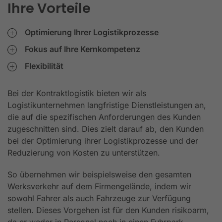
Ihre Vorteile
Optimierung Ihrer Logistikprozesse
Fokus auf Ihre Kernkompetenz
Flexibilität
Bei der Kontraktlogistik bieten wir als
Logistikunternehmen langfristige Dienstleistungen an,
die auf die spezifischen Anforderungen des Kunden
zugeschnitten sind. Dies zielt darauf ab, den Kunden
bei der Optimierung ihrer Logistikprozesse und der
Reduzierung von Kosten zu unterstützen.
So übernehmen wir beispielsweise den gesamten
Werksverkehr auf dem Firmengelände, indem wir
sowohl Fahrer als auch Fahrzeuge zur Verfügung
stellen. Dieses Vorgehen ist für den Kunden risikoarm,
da er weder in Personal noch in einen Fuhrpark