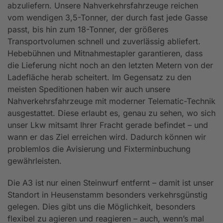
abzuliefern. Unsere Nahverkehrsfahrzeuge reichen
vom wendigen 3,5-Tonner, der durch fast jede Gasse
passt, bis hin zum 18-Tonner, der größeres
Transportvolumen schnell und zuverlässig abliefert.
Hebebühnen und Mitnahmestapler garantieren, dass
die Lieferung nicht noch an den letzten Metern von der
Ladefläche herab scheitert. Im Gegensatz zu den
meisten Speditionen haben wir auch unsere
Nahverkehrsfahrzeuge mit moderner Telematic-Technik
ausgestattet. Diese erlaubt es, genau zu sehen, wo sich
unser Lkw mitsamt Ihrer Fracht gerade befindet – und
wann er das Ziel erreichen wird. Dadurch können wir
problemlos die Avisierung und Fixterminbuchung
gewährleisten.
Die A3 ist nur einen Steinwurf entfernt – damit ist unser
Standort in Heusenstamm besonders verkehrsgünstig
gelegen. Dies gibt uns die Möglichkeit, besonders
flexibel zu agieren und reagieren – auch, wenn’s mal