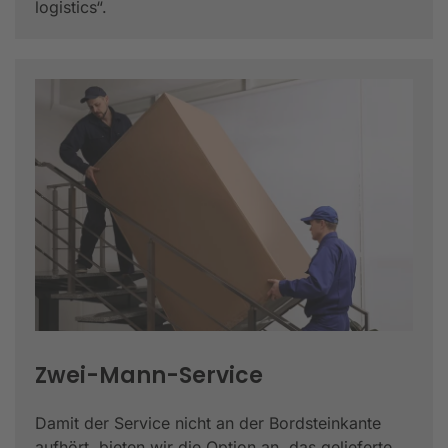
logistics“.
Zwei-Mann-Service
Damit der Service nicht an der Bordsteinkante
aufhört, bieten wir die Option an, das gelieferte