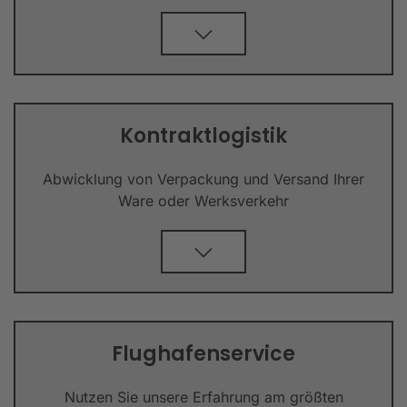
Kontraktlogistik
Abwicklung von Verpackung und Versand Ihrer
Ware oder Werksverkehr
Flughafenservice
Nutzen Sie unsere Erfahrung am größten