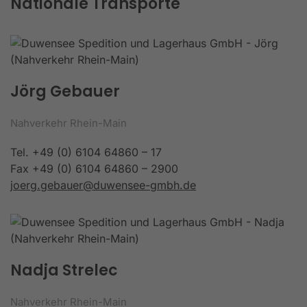
Nationale Transporte
Jörg Gebauer
Nahverkehr Rhein-Main
Tel. +49 (0) 6104 64860 – 17
Fax +49 (0) 6104 64860 – 2900
joerg.gebauer@duwensee-gmbh.de
Nadja Strelec
Nahverkehr Rhein-Main