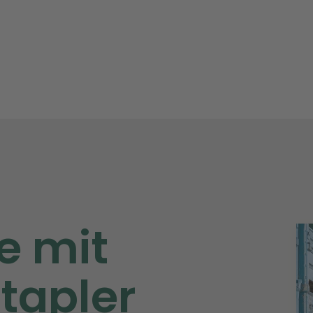
e mit
tapler