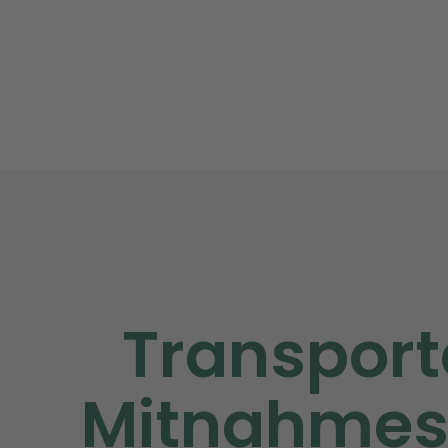
Transport
Mitnahme­s