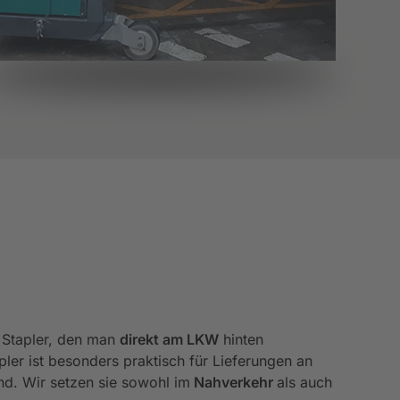
n Stapler, den man
direkt am LKW
hinten
ler ist besonders praktisch für Lieferungen an
d. Wir setzen sie sowohl im
Nahverkehr
als auch