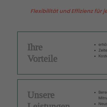
Flexibilität und Effizienz für 
Ihre
erhöh
Zeit
Vorteile
Kost
Unsere
Bere
Mitn
Leistungen
Neus