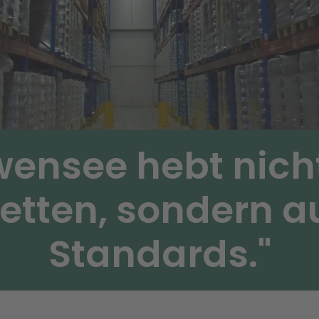
ensee hebt nich
etten, sondern 
Standards."