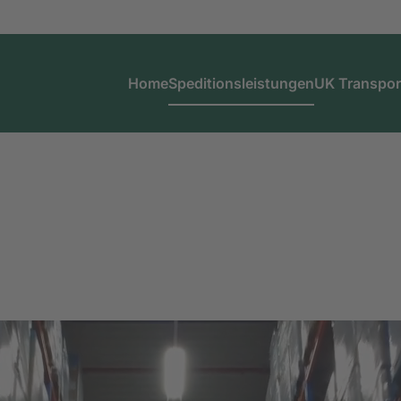
Home
Speditionsleistungen
UK Transpor