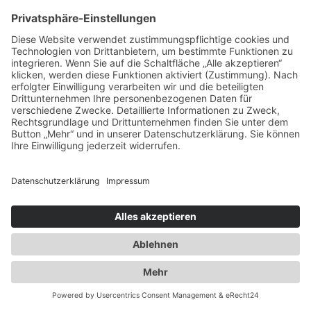
Spezialisten für:
Fernverkehr Transport Europa
Nahverkehr Transport Rhein-Main
UK-Transporte
Lagerlogistik
Weiteres:
Impressum
Datenschutzerklärung
Duwensee auf Facebook
Duwensee auf Instagram