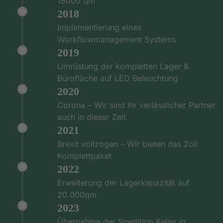
18000 qm
2018
Implementierung eines
Workflowmanagement Systems
2019
Umrüstung der kompletten Lager &
Bürofläche auf LED Beleuchtung
2020
Corona – Wir sind Ihr verlässlicher Partner
auch in dieser Zeit
2021
Brexit vollzogen – Wir bieten das Zoll
Komplettpaket
2022
Erweiterung der Lagerkapazität auf
20.000qm
2023
Übernahme der Spedition Keller in