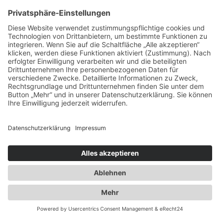
Spezialisten für:
Fernverkehr Transport Europa
Nahverkehr Transport Rhein-Main
UK-Transporte
Lagerlogistik
Weiteres:
Impressum
Datenschutzerklärung
Duwensee auf Facebook
Duwensee auf Instagram