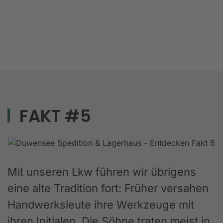
FAKT #5
Mit unseren Lkw führen wir übrigens
eine alte Tradition fort: Früher versahen
Handwerksleute ihre Werkzeuge mit
ihren Initialen. Die Söhne traten meist in