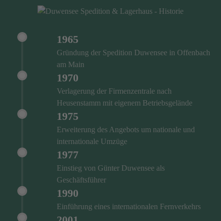
1965
Gründung der Spedition Duwensee in Offenbach
am Main
1970
Verlagerung der Firmenzentrale nach
Heusenstamm mit eigenem Betriebsgelände
1975
Erweiterung des Angebots um nationale und
internationale Umzüge
1977
Einstieg von Günter Duwensee als
Geschäftsführer
1990
Einführung eines internationalen Fernverkehrs
2001