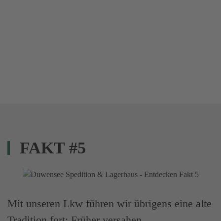
FAKT #5
Mit unseren Lkw führen wir übrigens eine alte
Tradition fort: Früher versahen