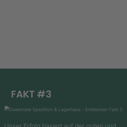
FAKT #3
Unser Erfolg basiert auf der guten und