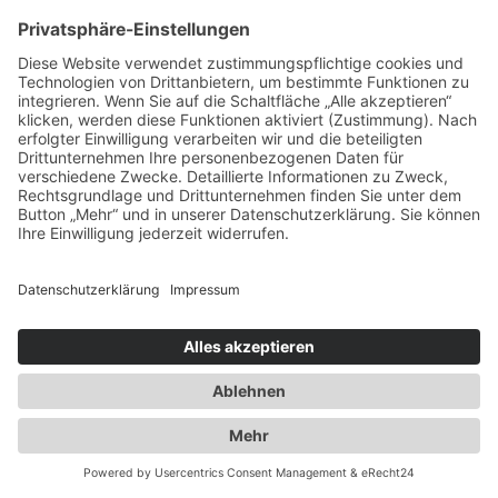
Spezialisten für:
Fernverkehr Transport Europa
Nahverkehr Transport Rhein-Main
UK-Transporte
Lagerlogistik
Weiteres:
Impressum
Datenschutzerklärung
Duwensee auf Facebook