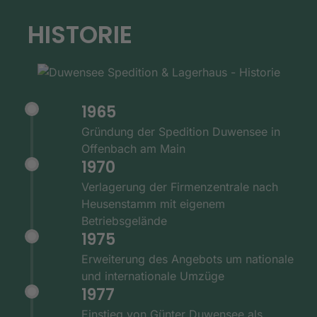
HISTORIE
1965
Gründung der Spedition Duwensee in
Offenbach am Main
1970
Verlagerung der Firmenzentrale nach
Heusenstamm mit eigenem
Betriebsgelände
1975
Erweiterung des Angebots um nationale
und internationale Umzüge
1977
Einstieg von Günter Duwensee als