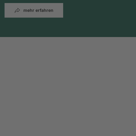
mehr erfahren