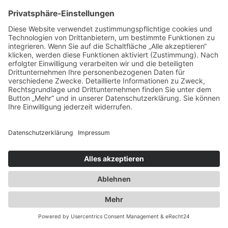
Spezialisten für:
Fernverkehr Transport Europa
Nahverkehr Transport Rhein-Main
UK-Transporte
Lagerlogistik
Weiteres:
Impressum
Datenschutzerklärung
Duwensee auf Facebook