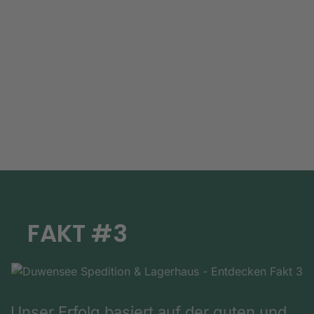
FAKT #3
Unser Erfolg basiert auf der guten und