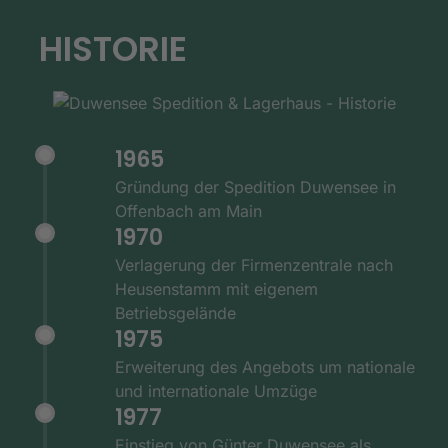
HISTORIE
1965
Gründung der Spedition Duwensee in
Offenbach am Main
1970
Verlagerung der Firmenzentrale nach
Heusenstamm mit eigenem
Betriebsgelände
1975
Erweiterung des Angebots um nationale
und internationale Umzüge
1977
Einstieg von Günter Duwensee als