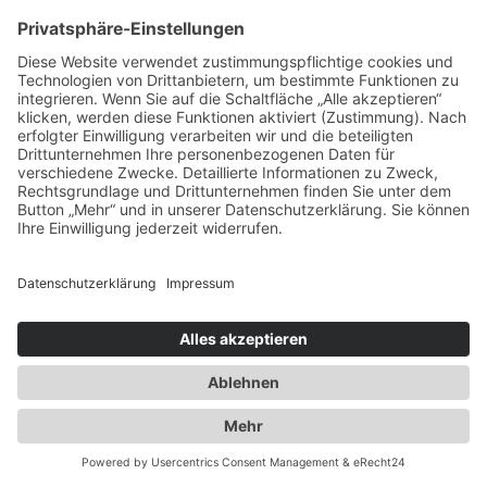
info@duwensee-gmbh.de
Spezialisten für:
Fernverkehr Transport Europa
Nahverkehr Transport Rhein-Main
UK-Transporte
Lagerlogistik
Weiteres:
Impressum
Datenschutzerklärung
Duwensee auf Facebook