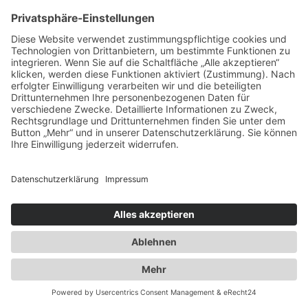
Spezialisten für:
Fernverkehr Transport Europa
Nahverkehr Transport Rhein-Main
UK-Transporte
Lagerlogistik
Weiteres:
Impressum
Datenschutzerklärung
Duwensee auf Facebook