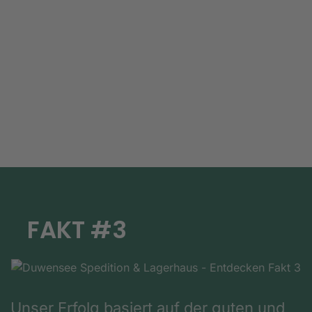
FAKT #3
Unser Erfolg basiert auf der guten und