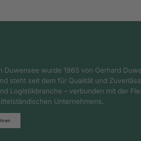
on Duwensee wurde 1965 von Gerhard Duwe
d steht seit dem für Qualität und Zuverlässi
nd Logistikbranche – verbunden mit der Flex
ttelständischen Unternehmens.
ahren