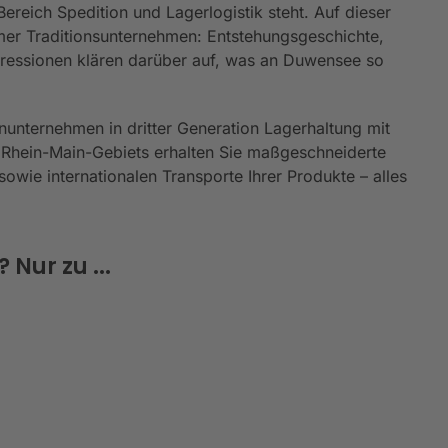
reich Spedition und Lagerlogistik steht. Auf dieser
er Traditionsunternehmen: Entstehungsgeschichte,
mpressionen klären darüber auf, was an Duwensee so
nunternehmen in dritter Generation Lagerhaltung mit
 Rhein-Main-Gebiets erhalten Sie maßgeschneiderte
owie internationalen Transporte Ihrer Produkte – alles
Nur zu ...