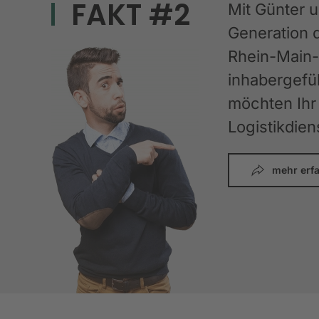
FAKT #2
Mit Günter 
Generation 
Rhein-Main-G
inhabergefüh
möchten Ihr 
Logistikdien
mehr erf