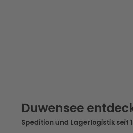
Duwensee entdec
Spedition und Lagerlogistik seit 