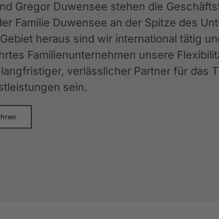
und Gregor Duwensee stehen die Geschäftsfü
der Familie Duwensee an der Spitze des 
ebiet heraus sind wir international tätig u
rtes Familienunternehmen unsere Flexibilit
langfristiger, verlässlicher Partner für das
stleistungen sein.
ahren