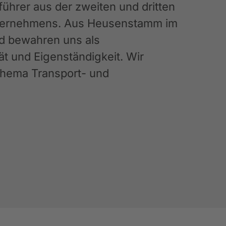
hrer aus der zweiten und dritten
Unternehmens. Aus Heusenstamm im
nd bewahren uns als
ät und Eigenständigkeit. Wir
 Thema Transport- und