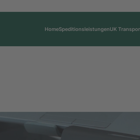
Home
Speditionsleistungen
UK Transpor