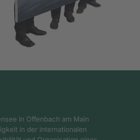
nsee in Offenbach am Main
gkeit in der internationalen
ibilität und Organisation eines