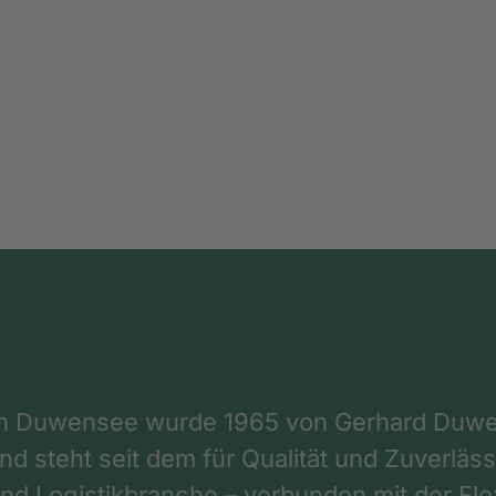
on Duwensee wurde 1965 von Gerhard Duwe
d steht seit dem für Qualität und Zuverlässi
nd Logistikbranche – verbunden mit der Flex