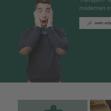
modernen mi
mehr erf