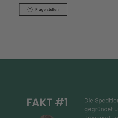
Frage stellen
FAKT #1
Die Spediti
gegründet un
Transport- u