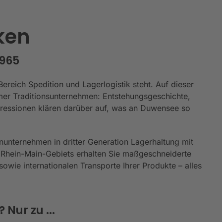
ken
1965
reich Spedition und Lagerlogistik steht. Auf dieser
er Traditionsunternehmen: Entstehungsgeschichte,
mpressionen klären darüber auf, was an Duwensee so
nunternehmen in dritter Generation Lagerhaltung mit
 Rhein-Main-Gebiets erhalten Sie maßgeschneiderte
owie internationalen Transporte Ihrer Produkte – alles
Nur zu ...