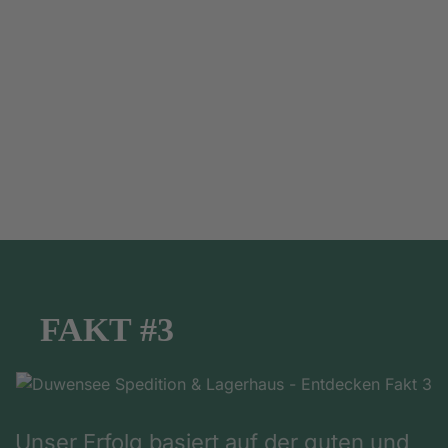
FAKT #3
Unser Erfolg basiert auf der guten und