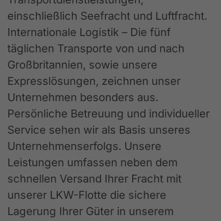
einschließlich Seefracht und Luftfracht.
Internationale Logistik – Die fünf
täglichen Transporte von und nach
Großbritannien, sowie unsere
Expresslösungen, zeichnen unser
Unternehmen besonders aus.
Persönliche Betreuung und individueller
Service sehen wir als Basis unseres
Unternehmenserfolgs. Unsere
Leistungen umfassen neben dem
schnellen Versand Ihrer Fracht mit
unserer LKW-Flotte die sichere
Lagerung Ihrer Güter in unserem