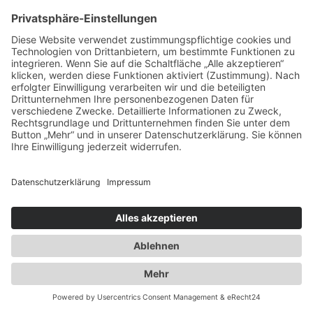
Spezialisten für:
Fernverkehr Transport Europa
Nahverkehr Transport Rhein-Main
UK-Transporte
Lagerlogistik
Weiteres:
Impressum
Datenschutzerklärung
Duwensee auf Facebook