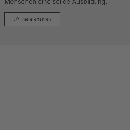
Menschen eine solide Ausbildung.
mehr erfahren