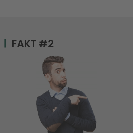
FAKT #2