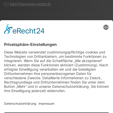
info@duwensee-gmbh.de
Spezialisten für:
Fernverkehr Transport Europa
Nahverkehr Transport Rhein-Main
UK-Transporte
Lagerlogistik
Weiteres:
Impressum
Datenschutzerklärung
Duwensee auf Facebook