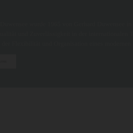
n Duwensee wurde 1965 von Gerhard Duwensee in 
ualität und Zuverlässigkeit in der internationalen
 der Flexibilität und Organisation eines modernen
hren