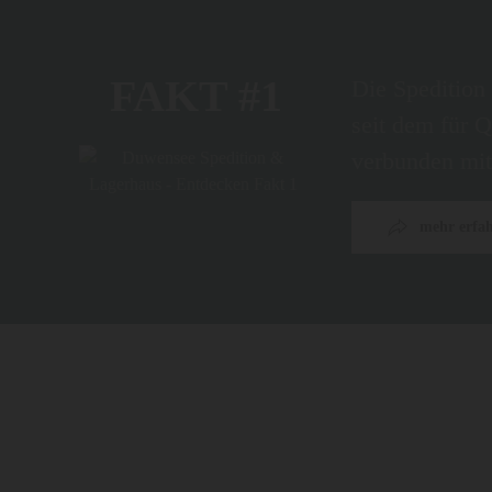
FAKT #1
Die Speditio
seit dem für Q
verbunden mit
mehr erfa