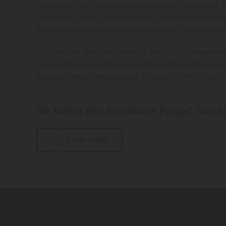
Duwensee – ein Name, der für besten Service im Bereich Spe
Fakten rund um das Heusenstammer Traditionsunternehmen: 
Fakten und Impressionen klären darüber auf, was an Duwen
Gegründet im Jahr 1965 verbinden wir als Familienunterneh
unserem Standort im Herzen des Rhein-Main-Gebiets erhal
nationalen sowie internationalen Transporte Ihrer Produkte 
Sie haben eine bestimmte Frage? Nur zu
Frage stellen