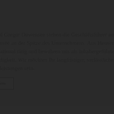
d Gregor Duwensee stehen die Geschäftsführer aus
nsee an der Spitze des Unternehmens. Aus Heuse
national tätig und bewahren uns als inhabergeführt
igkeit. Wir möchten Ihr langfristiger, verlässlich
leistungen sein.
hren