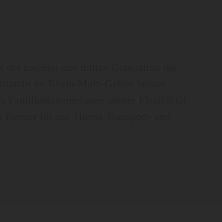
 der zweiten und dritten Generation der
nstamm im Rhein-Main-Gebiet heraus
es Familienunternehmen unsere Flexibilität
er Partner für das Thema Transport- und