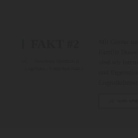
FAKT #2
Mit Günter un
Familie Duwe
sind wir inter
und Eigenständ
Logistikdienst
mehr erfa