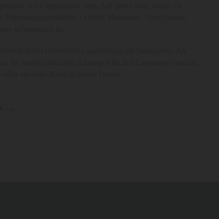
dition und Lagerlogistik steht. Auf dieser Seite finden Sie
Entstehungsgeschichte, Leitbild, Motivation. Verschiedene
see so besonders ist.
men in dritter Generation Lagerhaltung mit Transporten. An
ten Sie maßgeschneiderte Lösungen für Ihre Lagerungen und die
– alles aus einer Hand ist unsere Devise.
 ...