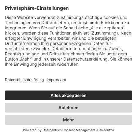
Spezialisten für:
Fernverkehr Transport Europa
Nahverkehr Transport Rhein-Main
UK-Transporte
Lagerlogistik
Weiteres:
Impressum
Datenschutzerklärung
Duwensee auf Facebook