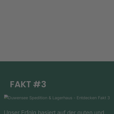
FAKT #3
Unser Erfolg basiert auf der guten und