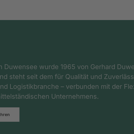
on Duwensee wurde 1965 von Gerhard Duwe
d steht seit dem für Qualität und Zuverlässi
nd Logistikbranche – verbunden mit der Flex
ttelständischen Unternehmens.
ahren