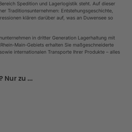
reich Spedition und Lagerlogistik steht. Auf dieser
er Traditionsunternehmen: Entstehungsgeschichte,
mpressionen klären darüber auf, was an Duwensee so
nunternehmen in dritter Generation Lagerhaltung mit
 Rhein-Main-Gebiets erhalten Sie maßgeschneiderte
owie internationalen Transporte Ihrer Produkte – alles
Nur zu ...