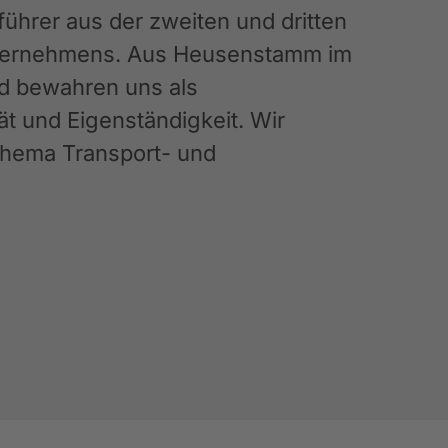
hrer aus der zweiten und dritten
Unternehmens. Aus Heusenstamm im
nd bewahren uns als
ät und Eigenständigkeit. Wir
 Thema Transport- und