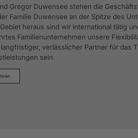
und Gregor Duwensee stehen die Geschäftsfü
der Familie Duwensee an der Spitze des 
ebiet heraus sind wir international tätig u
rtes Familienunternehmen unsere Flexibilit
langfristiger, verlässlicher Partner für das
stleistungen sein.
ahren