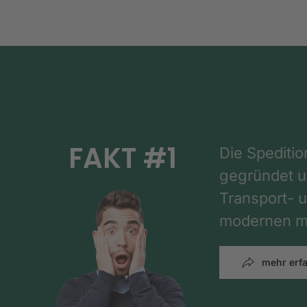
FAKT #1
Die Spediti
gegründet un
Transport- u
modernen mi
mehr erf