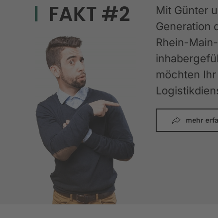
FAKT #2
Mit Günter 
Generation 
Rhein-Main-G
inhabergefüh
möchten Ihr 
Logistikdien
mehr erf