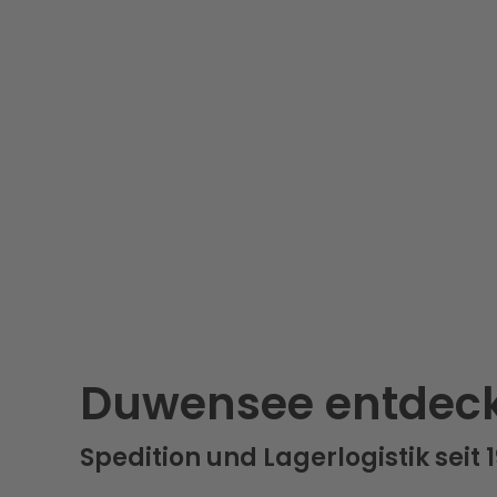
Duwensee entdec
Spedition und Lagerlogistik seit 