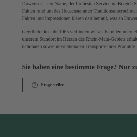
Duwensee – ein Name, der für besten Service im Bereich Spe
Fakten rund um das Heusenstammer Traditionsunternehmen: 
Fakten und Impressionen klären darüber auf, was an Duwen
Gegründet im Jahr 1965 verbinden wir als Familienunterneh
unserem Standort im Herzen des Rhein-Main-Gebiets erhal
nationalen sowie internationalen Transporte Ihrer Produkte 
Sie haben eine bestimmte Frage? Nur zu
Frage stellen