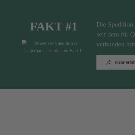
FAKT #1
Die Speditio
seit dem für Q
verbunden mit
mehr erfa