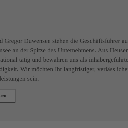
d Gregor Duwensee stehen die Geschäftsführer aus
nsee an der Spitze des Unternehmens. Aus Heuse
national tätig und bewahren uns als inhabergeführt
igkeit. Wir möchten Ihr langfristiger, verlässlich
leistungen sein.
hren