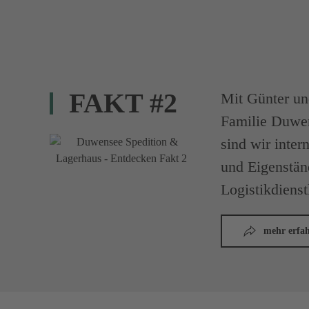
FAKT #2
Mit Günter un
Familie Duwe
sind wir inter
und Eigenständ
Logistikdienst
mehr erfa