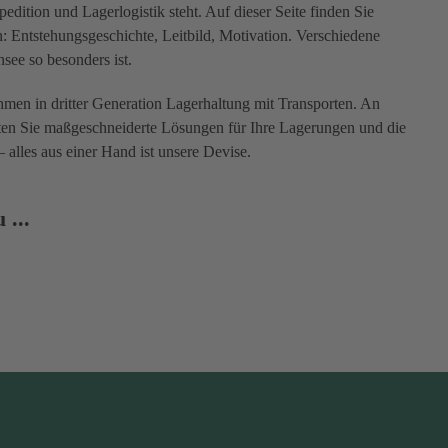
dition und Lagerlogistik steht. Auf dieser Seite finden Sie
Entstehungsgeschichte, Leitbild, Motivation. Verschiedene
see so besonders ist.
men in dritter Generation Lagerhaltung mit Transporten. An
ten Sie maßgeschneiderte Lösungen für Ihre Lagerungen und die
– alles aus einer Hand ist unsere Devise.
 ...