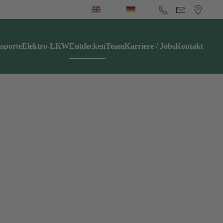
sporte
Elektro-LKW
Entdecken
Team
Karriere / Jobs
Kontakt