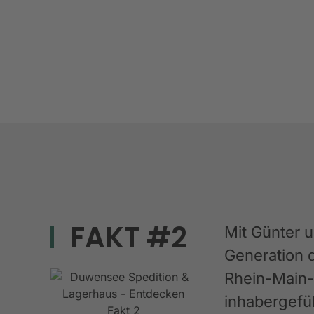
FAKT #2
Mit Günter 
Generation 
Rhein-Main-G
inhabergefüh