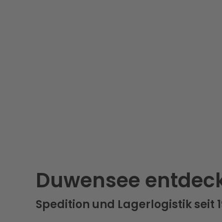
Duwensee entdec
Spedition und Lagerlogistik seit 