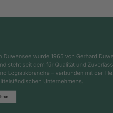
on Duwensee wurde 1965 von Gerhard Duwe
d steht seit dem für Qualität und Zuverlässi
nd Logistikbranche – verbunden mit der Flex
ttelständischen Unternehmens.
ahren