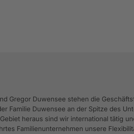
und Gregor Duwensee stehen die Geschäftsfü
der Familie Duwensee an der Spitze des 
ebiet heraus sind wir international tätig u
rtes Familienunternehmen unsere Flexibilit