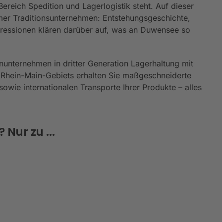
reich Spedition und Lagerlogistik steht. Auf dieser
er Traditionsunternehmen: Entstehungsgeschichte,
mpressionen klären darüber auf, was an Duwensee so
nunternehmen in dritter Generation Lagerhaltung mit
 Rhein-Main-Gebiets erhalten Sie maßgeschneiderte
owie internationalen Transporte Ihrer Produkte – alles
Nur zu ...