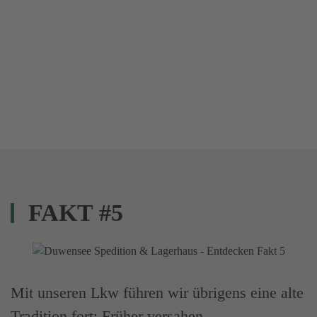
FAKT #5
Mit unseren Lkw führen wir übrigens eine alte
Tradition fort: Früher versahen