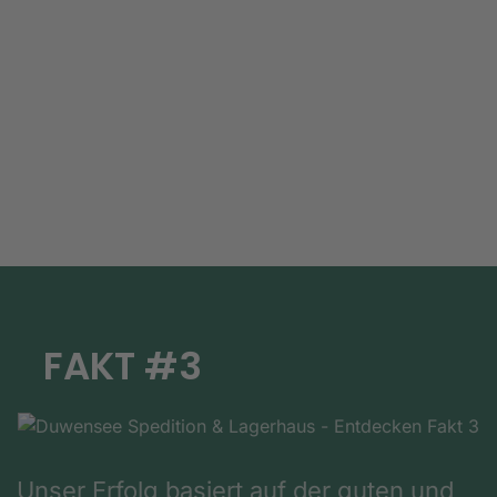
FAKT #3
Unser Erfolg basiert auf der guten und