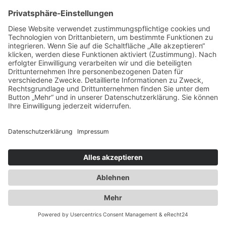
Spezialisten für:
Fernverkehr Transport Europa
Nahverkehr Transport Rhein-Main
UK-Transporte
Lagerlogistik
Weiteres:
Impressum
Datenschutzerklärung
Duwensee auf Facebook