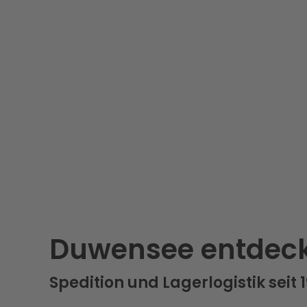
Duwensee entdec
Spedition und Lagerlogistik seit 