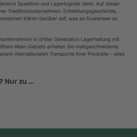
reich Spedition und Lagerlogistik steht. Auf dieser
er Traditionsunternehmen: Entstehungsgeschichte,
mpressionen klären darüber auf, was an Duwensee so
nunternehmen in dritter Generation Lagerhaltung mit
 Rhein-Main-Gebiets erhalten Sie maßgeschneiderte
owie internationalen Transporte Ihrer Produkte – alles
Nur zu ...