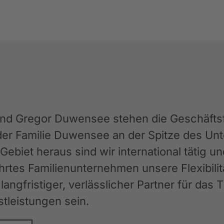
und Gregor Duwensee stehen die Geschäftsfü
der Familie Duwensee an der Spitze des 
ebiet heraus sind wir international tätig u
rtes Familienunternehmen unsere Flexibilit
langfristiger, verlässlicher Partner für das
stleistungen sein.