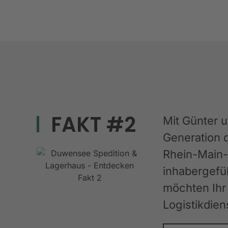
FAKT #2
Mit Günter 
Generation 
Rhein-Main-G
inhabergefüh
möchten Ihr 
Logistikdien