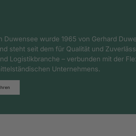
on Duwensee wurde 1965 von Gerhard Duwe
d steht seit dem für Qualität und Zuverlässi
nd Logistikbranche – verbunden mit der Flex
ttelständischen Unternehmens.
ahren