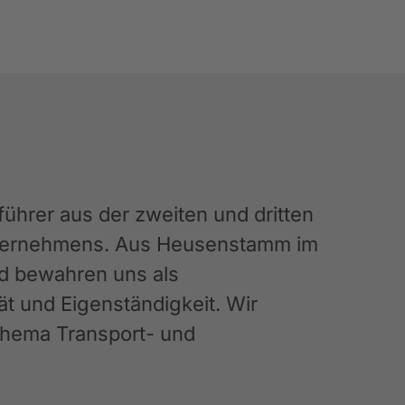
hrer aus der zweiten und dritten
Unternehmens. Aus Heusenstamm im
nd bewahren uns als
ät und Eigenständigkeit. Wir
 Thema Transport- und