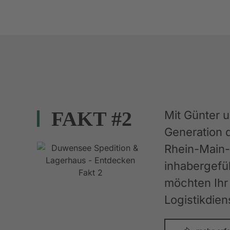
FAKT #2
Mit Günter 
Generation 
Rhein-Main-G
inhabergefüh
möchten Ihr 
Logistikdien