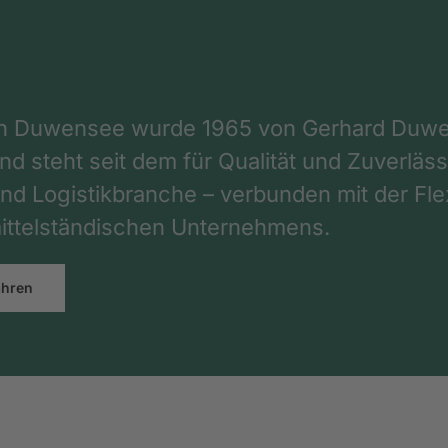
on Duwensee wurde 1965 von Gerhard Duwe
d steht seit dem für Qualität und Zuverlässi
nd Logistikbranche – verbunden mit der Flex
ttelständischen Unternehmens.
ahren