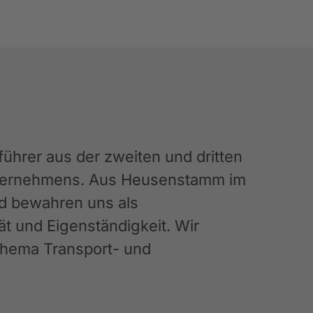
hrer aus der zweiten und dritten
Unternehmens. Aus Heusenstamm im
nd bewahren uns als
ät und Eigenständigkeit. Wir
 Thema Transport- und