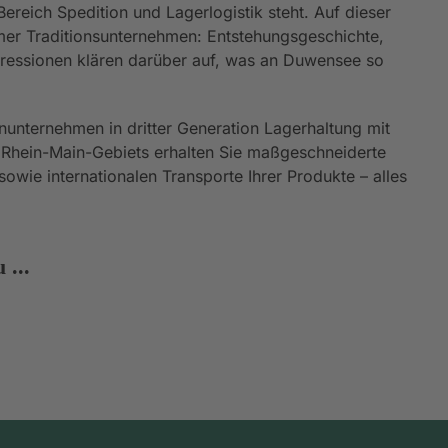
reich Spedition und Lagerlogistik steht. Auf dieser
er Traditionsunternehmen: Entstehungsgeschichte,
mpressionen klären darüber auf, was an Duwensee so
nunternehmen in dritter Generation Lagerhaltung mit
 Rhein-Main-Gebiets erhalten Sie maßgeschneiderte
owie internationalen Transporte Ihrer Produkte – alles
 ...