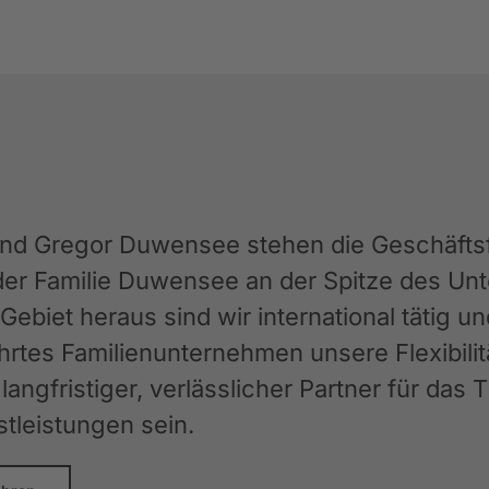
und Gregor Duwensee stehen die Geschäftsfü
der Familie Duwensee an der Spitze des 
ebiet heraus sind wir international tätig u
rtes Familienunternehmen unsere Flexibilit
langfristiger, verlässlicher Partner für das
stleistungen sein.