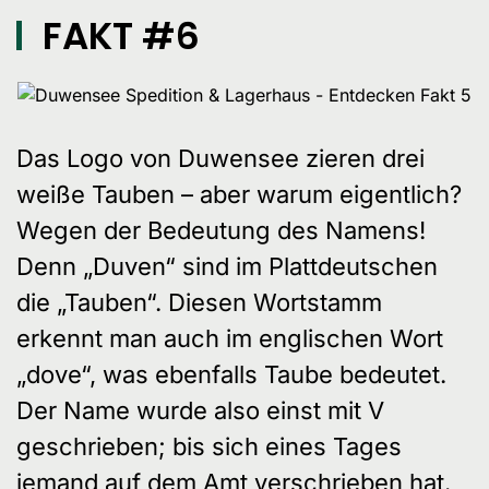
FAKT #6
Das Logo von Duwensee zieren drei
weiße Tauben – aber warum eigentlich?
Wegen der Bedeutung des Namens!
Denn „Duven“ sind im Plattdeutschen
die „Tauben“. Diesen Wortstamm
erkennt man auch im englischen Wort
„dove“, was ebenfalls Taube bedeutet.
Der Name wurde also einst mit V
geschrieben; bis sich eines Tages
jemand auf dem Amt verschrieben hat.