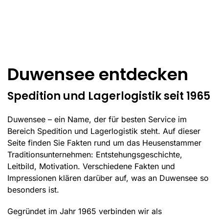
Duwensee entdecken
Spedition und Lagerlogistik seit 1965
Duwensee – ein Name, der für besten Service im
Bereich Spedition und Lagerlogistik steht. Auf dieser
Seite finden Sie Fakten rund um das Heusenstammer
Traditionsunternehmen: Entstehungsgeschichte,
Leitbild, Motivation. Verschiedene Fakten und
Impressionen klären darüber auf, was an Duwensee so
besonders ist.
Gegründet im Jahr 1965 verbinden wir als