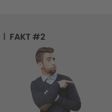
FAKT #2