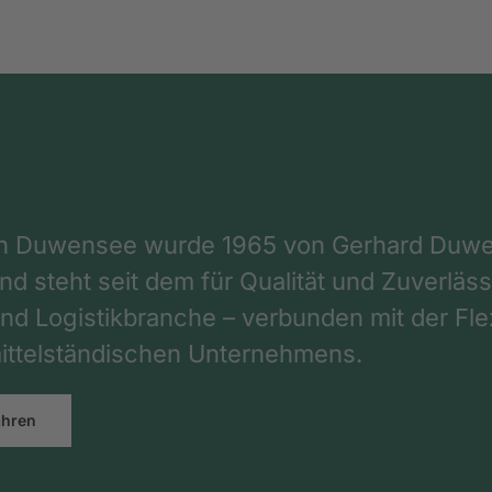
on Duwensee wurde 1965 von Gerhard Duwe
d steht seit dem für Qualität und Zuverlässi
nd Logistikbranche – verbunden mit der Flex
ttelständischen Unternehmens.
ahren