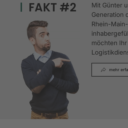
FAKT #2
Mit Günter 
Generation 
Rhein-Main-G
inhabergefüh
möchten Ihr 
Logistikdien
mehr erf