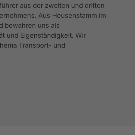
hrer aus der zweiten und dritten
Unternehmens. Aus Heusenstamm im
nd bewahren uns als
ät und Eigenständigkeit. Wir
 Thema Transport- und