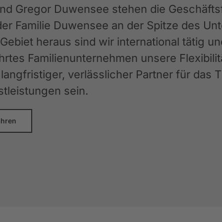
und Gregor Duwensee stehen die Geschäftsfü
der Familie Duwensee an der Spitze des 
ebiet heraus sind wir international tätig u
rtes Familienunternehmen unsere Flexibilit
langfristiger, verlässlicher Partner für das
stleistungen sein.
ahren