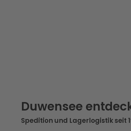
Duwensee entdec
Spedition und Lagerlogistik seit 