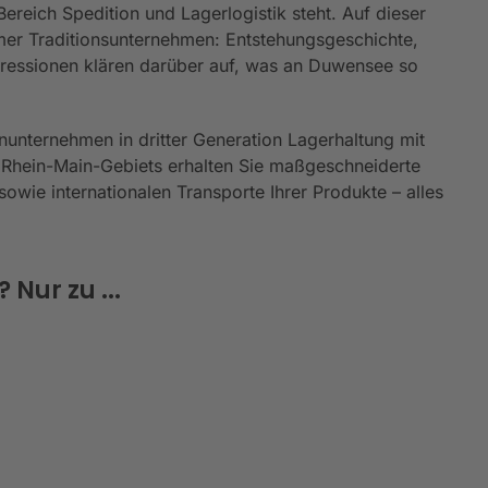
reich Spedition und Lagerlogistik steht. Auf dieser
er Traditionsunternehmen: Entstehungsgeschichte,
mpressionen klären darüber auf, was an Duwensee so
nunternehmen in dritter Generation Lagerhaltung mit
 Rhein-Main-Gebiets erhalten Sie maßgeschneiderte
owie internationalen Transporte Ihrer Produkte – alles
Nur zu ...