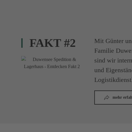
FAKT #2
Mit Günter un
Familie Duwe
sind wir inter
und Eigenständ
Logistikdienst
mehr erfa