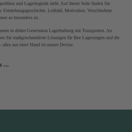
dition und Lagerlogistik steht. Auf dieser Seite finden Sie
Entstehungsgeschichte, Leitbild, Motivation. Verschiedene
see so besonders ist.
men in dritter Generation Lagerhaltung mit Transporten. An
ten Sie maßgeschneiderte Lösungen für Ihre Lagerungen und die
– alles aus einer Hand ist unsere Devise.
 ...