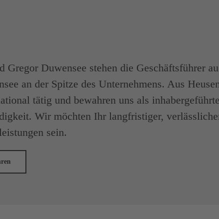
d Gregor Duwensee stehen die Geschäftsführer aus
nsee an der Spitze des Unternehmens. Aus Heuse
national tätig und bewahren uns als inhabergeführt
igkeit. Wir möchten Ihr langfristiger, verlässlich
leistungen sein.
hren