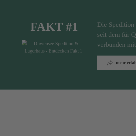
FAKT #1
Die Speditio
seit dem für Q
verbunden mit
mehr erfa