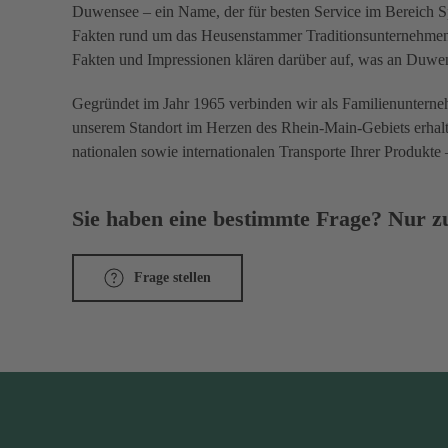
Duwensee – ein Name, der für besten Service im Bereich Spe
Fakten rund um das Heusenstammer Traditionsunternehmen: 
Fakten und Impressionen klären darüber auf, was an Duwen
Gegründet im Jahr 1965 verbinden wir als Familienunterneh
unserem Standort im Herzen des Rhein-Main-Gebiets erhal
nationalen sowie internationalen Transporte Ihrer Produkte 
Sie haben eine bestimmte Frage? Nur zu
Frage stellen