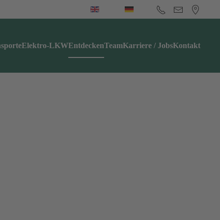
sporte
Elektro-LKW
Entdecken
Team
Karriere / Jobs
Kontakt