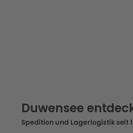
Duwensee entdec
Spedition und Lagerlogistik seit 