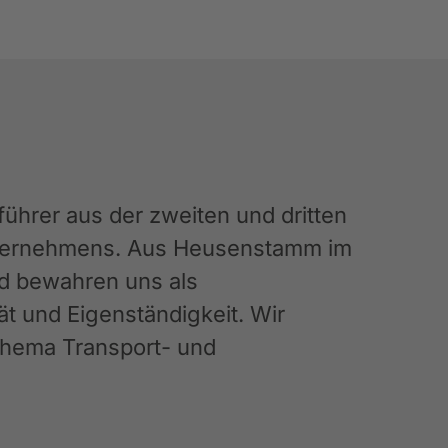
hrer aus der zweiten und dritten
Unternehmens. Aus Heusenstamm im
nd bewahren uns als
ät und Eigenständigkeit. Wir
 Thema Transport- und