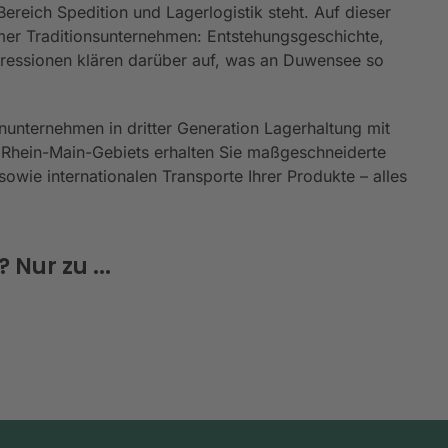
reich Spedition und Lagerlogistik steht. Auf dieser
er Traditionsunternehmen: Entstehungsgeschichte,
mpressionen klären darüber auf, was an Duwensee so
nunternehmen in dritter Generation Lagerhaltung mit
 Rhein-Main-Gebiets erhalten Sie maßgeschneiderte
owie internationalen Transporte Ihrer Produkte – alles
Nur zu ...