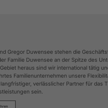
und Gregor Duwensee stehen die Geschäftsfü
der Familie Duwensee an der Spitze des 
ebiet heraus sind wir international tätig u
rtes Familienunternehmen unsere Flexibilit
langfristiger, verlässlicher Partner für das
stleistungen sein.
ahren