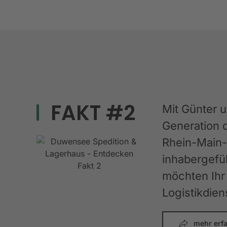
FAKT #2
Mit Günter 
Generation 
Rhein-Main-G
inhabergefüh
möchten Ihr 
Logistikdien
mehr erf