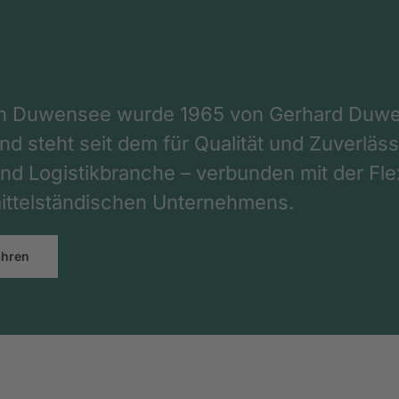
on Duwensee wurde 1965 von Gerhard Duwe
d steht seit dem für Qualität und Zuverlässi
nd Logistikbranche – verbunden mit der Flex
ttelständischen Unternehmens.
ahren