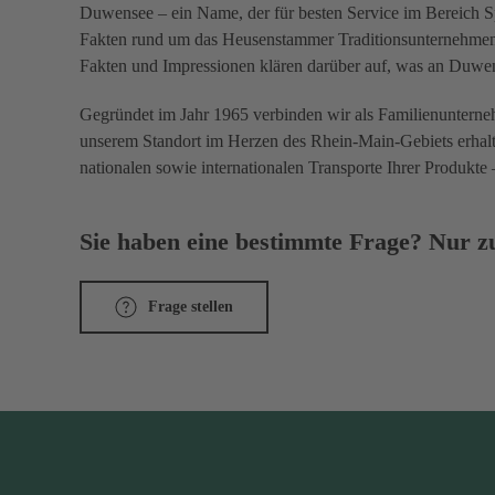
Duwensee – ein Name, der für besten Service im Bereich Spe
Fakten rund um das Heusenstammer Traditionsunternehmen: 
Fakten und Impressionen klären darüber auf, was an Duwen
Gegründet im Jahr 1965 verbinden wir als Familienunterneh
unserem Standort im Herzen des Rhein-Main-Gebiets erhal
nationalen sowie internationalen Transporte Ihrer Produkte 
Sie haben eine bestimmte Frage? Nur zu
Frage stellen