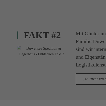
FAKT #2
Mit Günter un
Familie Duwe
sind wir inter
und Eigenständ
Logistikdienst
mehr erfa