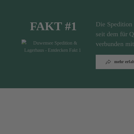
FAKT #1
Die Speditio
seit dem für Q
verbunden mit
mehr erfa