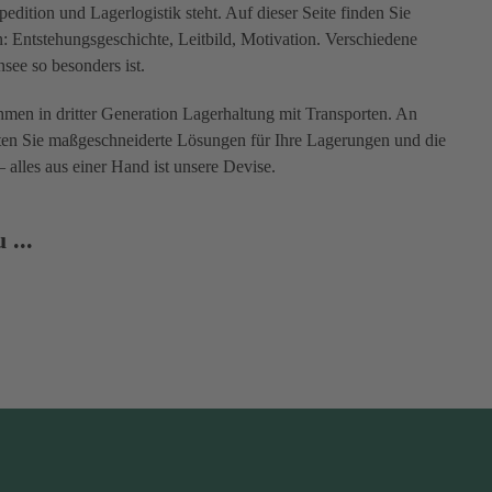
dition und Lagerlogistik steht. Auf dieser Seite finden Sie
Entstehungsgeschichte, Leitbild, Motivation. Verschiedene
see so besonders ist.
men in dritter Generation Lagerhaltung mit Transporten. An
ten Sie maßgeschneiderte Lösungen für Ihre Lagerungen und die
– alles aus einer Hand ist unsere Devise.
 ...