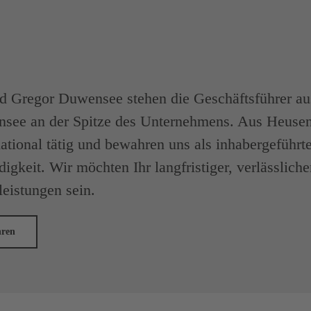
d Gregor Duwensee stehen die Geschäftsführer aus
nsee an der Spitze des Unternehmens. Aus Heuse
national tätig und bewahren uns als inhabergeführt
igkeit. Wir möchten Ihr langfristiger, verlässlich
leistungen sein.
hren