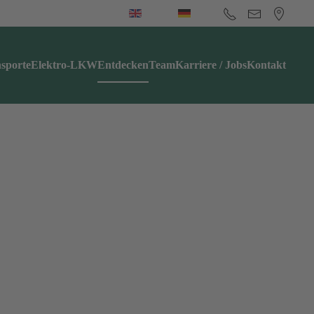
sporte
Elektro-LKW
Entdecken
Team
Karriere / Jobs
Kontakt