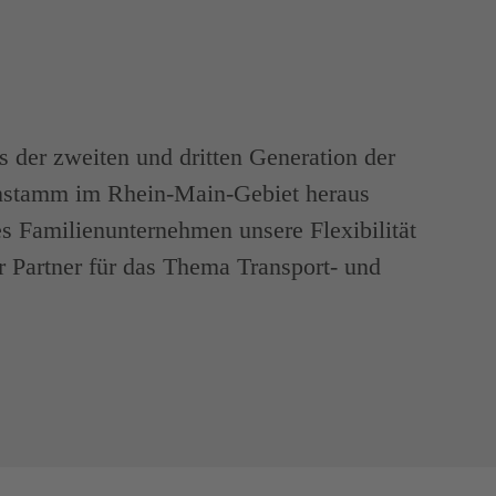
 der zweiten und dritten Generation der
nstamm im Rhein-Main-Gebiet heraus
es Familienunternehmen unsere Flexibilität
er Partner für das Thema Transport- und