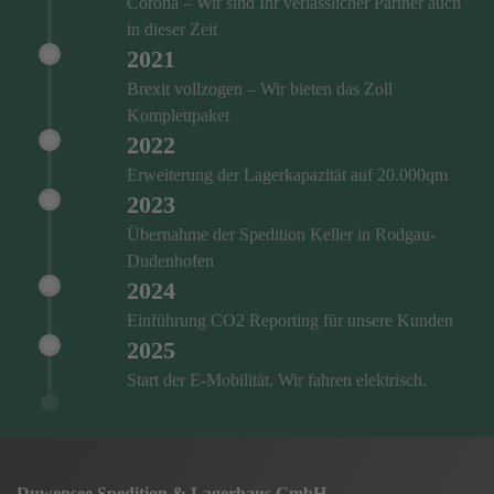
Corona – Wir sind Ihr verlässlicher Partner auch
in dieser Zeit
2021
Brexit vollzogen – Wir bieten das Zoll
Komplettpaket
2022
Erweiterung der Lagerkapazität auf 20.000qm
2023
Übernahme der Spedition Keller in Rodgau-
Dudenhofen
2024
Einführung CO2 Reporting für unsere Kunden
2025
Start der E-Mobilität. Wir fahren elektrisch.
Duwensee Spedition & Lagerhaus GmbH