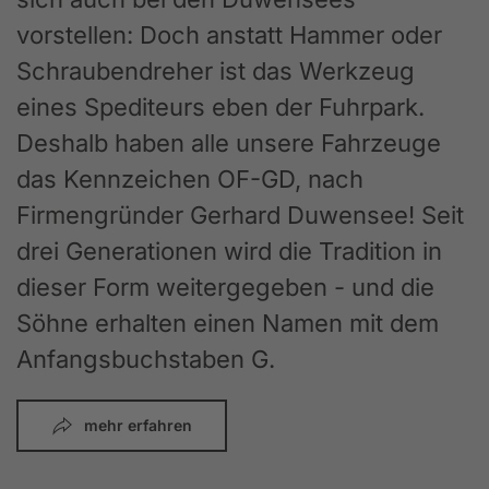
vorstellen: Doch anstatt Hammer oder
Schraubendreher ist das Werkzeug
eines Spediteurs eben der Fuhrpark.
Deshalb haben alle unsere Fahrzeuge
das Kennzeichen OF-GD, nach
Firmengründer Gerhard Duwensee! Seit
drei Generationen wird die Tradition in
dieser Form weitergegeben - und die
Söhne erhalten einen Namen mit dem
Anfangsbuchstaben G.
mehr erfahren