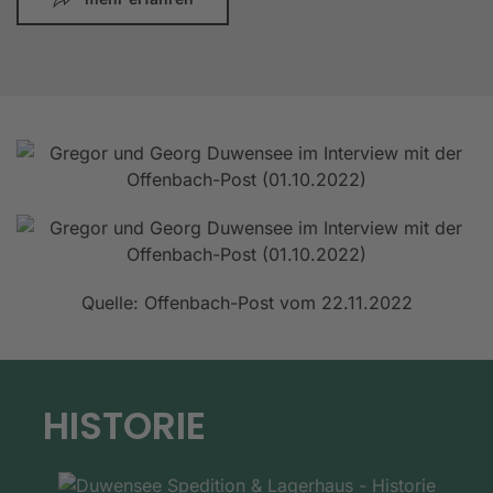
Quelle: Offenbach-Post vom 22.11.2022
HISTORIE