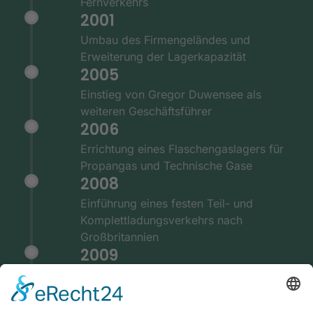
Fernverkehrs
2001
Umbau des Firmengeländes und
Erweiterung der Lagerkapazität
2005
Einstieg von Gregor Duwensee als
weiteren Geschäftsführer
2006
Errichtung eines Flaschengaslagers für
Propangas und Technische Gase
2008
Einführung eines festen Teil- und
Komplettladungsverkehrs nach
Großbritannien
2009
Ausstattung der Fernverkehrsflotte mit
GPS und Telematiksystemen
2010