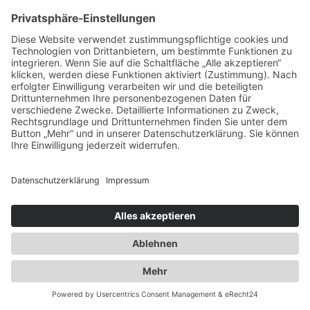
Spezialisten für:
Fernverkehr Transport Europa
Nahverkehr Transport Rhein-Main
UK-Transporte
Lagerlogistik
Weiteres:
Impressum
Datenschutzerklärung
Duwensee auf Facebook