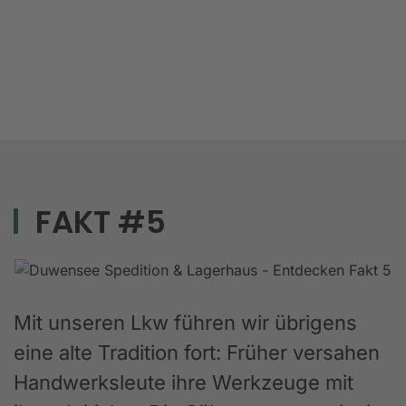
FAKT #5
Mit unseren Lkw führen wir übrigens
eine alte Tradition fort: Früher versahen
Handwerksleute ihre Werkzeuge mit