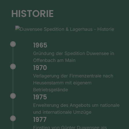
HISTORIE
1965
Gründung der Spedition Duwensee in
Offenbach am Main
1970
Verlagerung der Firmenzentrale nach
Heusenstamm mit eigenem
Betriebsgelände
1975
Erweiterung des Angebots um nationale
und internationale Umzüge
1977
Einstieg von Günter Duwensee als