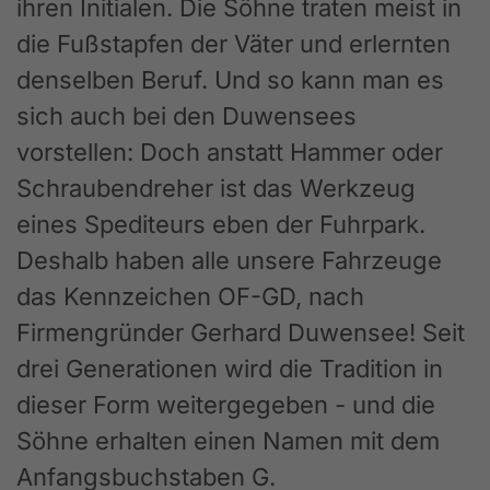
ihren Initialen. Die Söhne traten meist in
die Fußstapfen der Väter und erlernten
denselben Beruf. Und so kann man es
sich auch bei den Duwensees
vorstellen: Doch anstatt Hammer oder
Schraubendreher ist das Werkzeug
eines Spediteurs eben der Fuhrpark.
Deshalb haben alle unsere Fahrzeuge
das Kennzeichen OF-GD, nach
Firmengründer Gerhard Duwensee! Seit
drei Generationen wird die Tradition in
dieser Form weitergegeben - und die
Söhne erhalten einen Namen mit dem
Anfangsbuchstaben G.