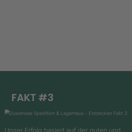
FAKT #3
Unser Erfolg basiert auf der guten und