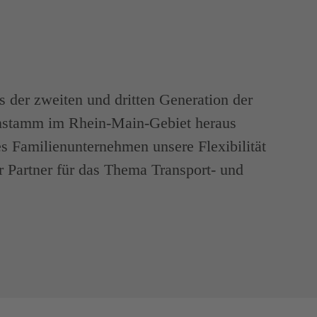
 der zweiten und dritten Generation der
nstamm im Rhein-Main-Gebiet heraus
es Familienunternehmen unsere Flexibilität
er Partner für das Thema Transport- und