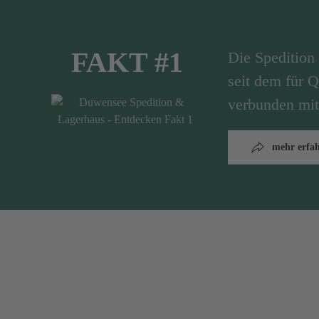
FAKT #1
Die Speditio
seit dem für Q
verbunden mit
mehr erfa