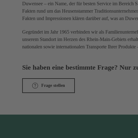
Duwensee – ein Name, der für besten Service im Bereich Spe
Fakten rund um das Heusenstammer Traditionsunternehmen: 
Fakten und Impressionen klären darüber auf, was an Duwen
Gegründet im Jahr 1965 verbinden wir als Familienunterneh
unserem Standort im Herzen des Rhein-Main-Gebiets erhal
nationalen sowie internationalen Transporte Ihrer Produkte 
Sie haben eine bestimmte Frage? Nur zu
Frage stellen