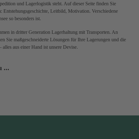
dition und Lagerlogistik steht. Auf dieser Seite finden Sie
Entstehungsgeschichte, Leitbild, Motivation. Verschiedene
see so besonders ist.
men in dritter Generation Lagerhaltung mit Transporten. An
ten Sie maßgeschneiderte Lösungen für Ihre Lagerungen und die
– alles aus einer Hand ist unsere Devise.
 ...