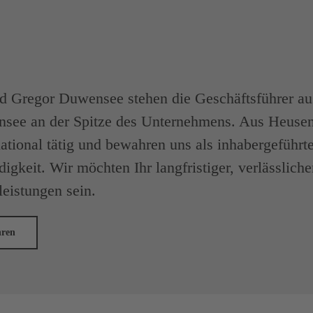
d Gregor Duwensee stehen die Geschäftsführer aus
nsee an der Spitze des Unternehmens. Aus Heuse
national tätig und bewahren uns als inhabergeführt
igkeit. Wir möchten Ihr langfristiger, verlässlich
leistungen sein.
hren