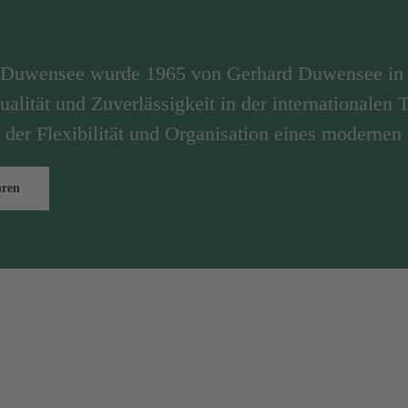
n Duwensee wurde 1965 von Gerhard Duwensee in 
ualität und Zuverlässigkeit in der internationalen
 der Flexibilität und Organisation eines modernen
hren