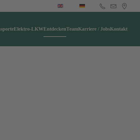
sporte
Elektro-LKW
Entdecken
Team
Karriere / Jobs
Kontakt