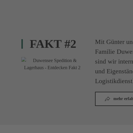
FAKT #2
Mit Günter un
Familie Duwe
sind wir inter
und Eigenständ
Logistikdienst
mehr erfa