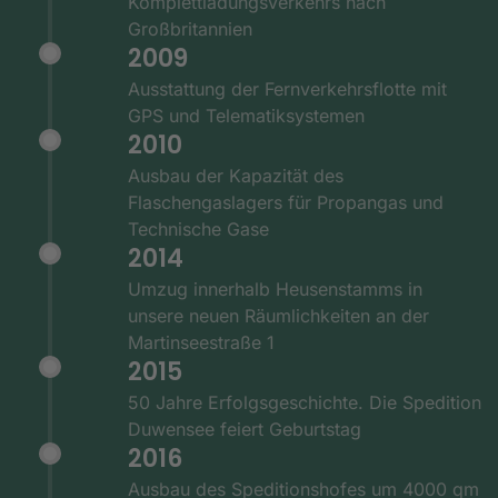
Komplettladungsverkehrs nach
Großbritannien
2009
Ausstattung der Fernverkehrsflotte mit
GPS und Telematiksystemen
2010
Ausbau der Kapazität des
Flaschengaslagers für Propangas und
Technische Gase
2014
Umzug innerhalb Heusenstamms in
unsere neuen Räumlichkeiten an der
Martinseestraße 1
2015
50 Jahre Erfolgsgeschichte. Die Spedition
Duwensee feiert Geburtstag
2016
Ausbau des Speditionshofes um 4000 qm