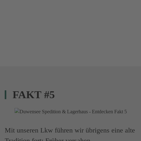
FAKT #5
Mit unseren Lkw führen wir übrigens eine alte
Tradition fort: Früher versahen