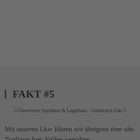
FAKT #5
Mit unseren Lkw führen wir übrigens eine alte
Tradition fort: Früher versahen