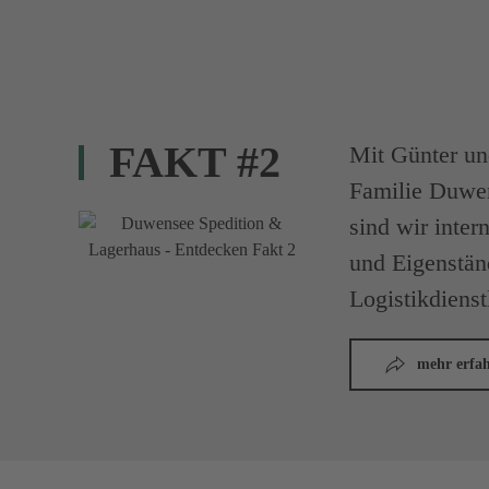
FAKT #2
Mit Günter un
Familie Duwe
sind wir inter
und Eigenständ
Logistikdienst
mehr erfa