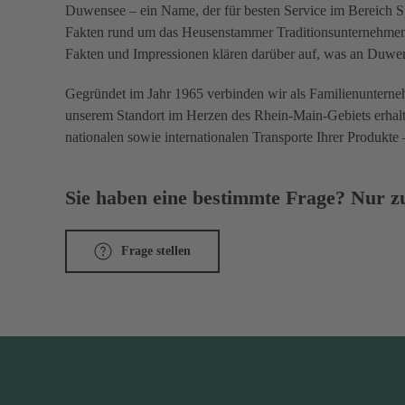
Duwensee – ein Name, der für besten Service im Bereich Spe
Fakten rund um das Heusenstammer Traditionsunternehmen: 
Fakten und Impressionen klären darüber auf, was an Duwen
Gegründet im Jahr 1965 verbinden wir als Familienunterneh
unserem Standort im Herzen des Rhein-Main-Gebiets erhal
nationalen sowie internationalen Transporte Ihrer Produkte 
Sie haben eine bestimmte Frage? Nur zu
Frage stellen