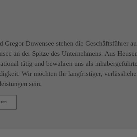
d Gregor Duwensee stehen die Geschäftsführer aus
nsee an der Spitze des Unternehmens. Aus Heuse
national tätig und bewahren uns als inhabergeführt
igkeit. Wir möchten Ihr langfristiger, verlässlich
leistungen sein.
hren