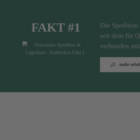
FAKT #1
Die Speditio
seit dem für Q
verbunden mit
mehr erfa