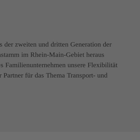
 der zweiten und dritten Generation der
nstamm im Rhein-Main-Gebiet heraus
es Familienunternehmen unsere Flexibilität
er Partner für das Thema Transport- und