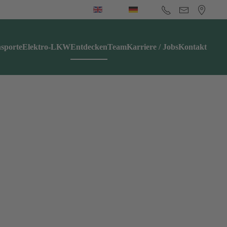
sporte
Elektro-LKW
Entdecken
Team
Karriere / Jobs
Kontakt