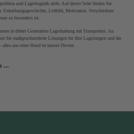
dition und Lagerlogistik steht. Auf dieser Seite finden Sie
Entstehungsgeschichte, Leitbild, Motivation. Verschiedene
see so besonders ist.
men in dritter Generation Lagerhaltung mit Transporten. An
ten Sie maßgeschneiderte Lösungen für Ihre Lagerungen und die
– alles aus einer Hand ist unsere Devise.
 ...