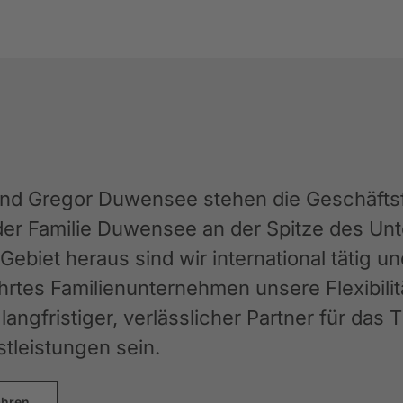
und Gregor Duwensee stehen die Geschäftsfü
der Familie Duwensee an der Spitze des 
ebiet heraus sind wir international tätig u
rtes Familienunternehmen unsere Flexibilit
langfristiger, verlässlicher Partner für das
stleistungen sein.
ahren