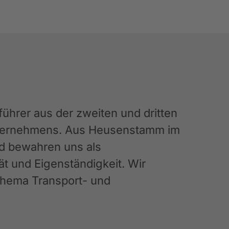
hrer aus der zweiten und dritten
Unternehmens. Aus Heusenstamm im
nd bewahren uns als
ät und Eigenständigkeit. Wir
 Thema Transport- und