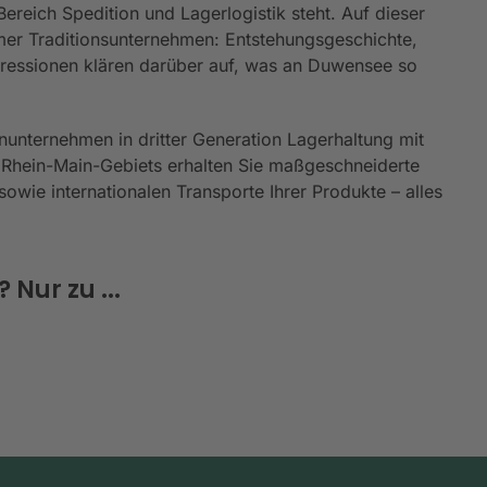
reich Spedition und Lagerlogistik steht. Auf dieser
er Traditionsunternehmen: Entstehungsgeschichte,
mpressionen klären darüber auf, was an Duwensee so
nunternehmen in dritter Generation Lagerhaltung mit
 Rhein-Main-Gebiets erhalten Sie maßgeschneiderte
owie internationalen Transporte Ihrer Produkte – alles
Nur zu ...