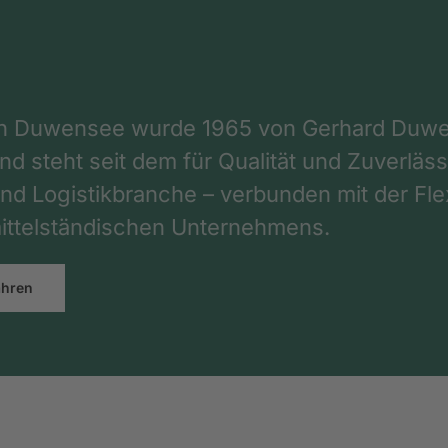
on Duwensee wurde 1965 von Gerhard Duwe
d steht seit dem für Qualität und Zuverlässi
nd Logistikbranche – verbunden mit der Flex
ttelständischen Unternehmens.
ahren