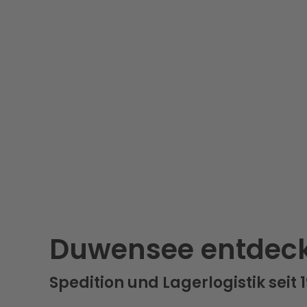
Duwensee entdec
Spedition und Lagerlogistik seit 