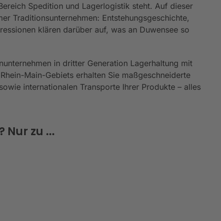
reich Spedition und Lagerlogistik steht. Auf dieser
er Traditionsunternehmen: Entstehungsgeschichte,
mpressionen klären darüber auf, was an Duwensee so
nunternehmen in dritter Generation Lagerhaltung mit
 Rhein-Main-Gebiets erhalten Sie maßgeschneiderte
owie internationalen Transporte Ihrer Produkte – alles
Nur zu ...