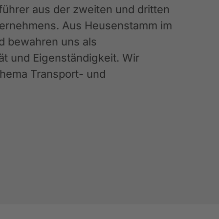
hrer aus der zweiten und dritten
Unternehmens. Aus Heusenstamm im
nd bewahren uns als
ät und Eigenständigkeit. Wir
 Thema Transport- und