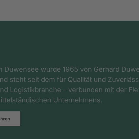
on Duwensee wurde 1965 von Gerhard Duwe
d steht seit dem für Qualität und Zuverlässi
nd Logistikbranche – verbunden mit der Flex
ttelständischen Unternehmens.
ahren