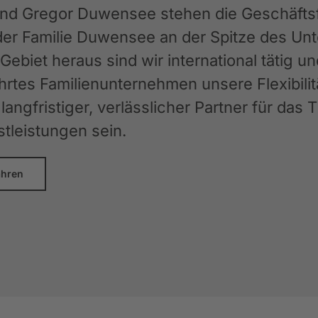
und Gregor Duwensee stehen die Geschäftsfü
der Familie Duwensee an der Spitze des 
ebiet heraus sind wir international tätig u
rtes Familienunternehmen unsere Flexibilit
langfristiger, verlässlicher Partner für das
stleistungen sein.
ahren