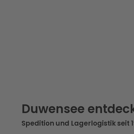
Duwensee entdec
Spedition und Lagerlogistik seit 