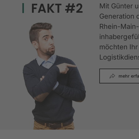
FAKT #2
Mit Günter 
Generation 
Rhein-Main-G
inhabergefüh
möchten Ihr 
Logistikdien
mehr erf