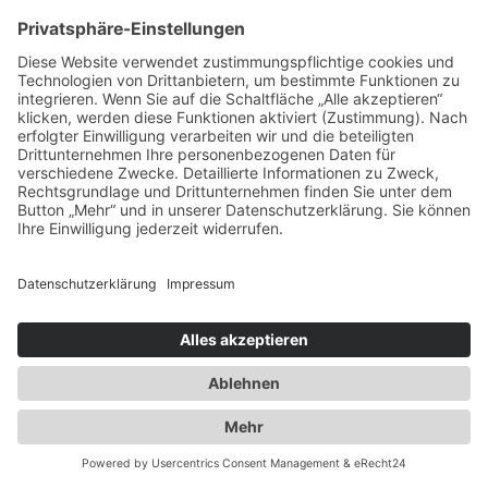
Spezialisten für:
Fernverkehr Transport Europa
Nahverkehr Transport Rhein-Main
UK-Transporte
Lagerlogistik
Weiteres:
Impressum
Datenschutzerklärung
Duwensee auf Facebook
Duwensee auf Instagram