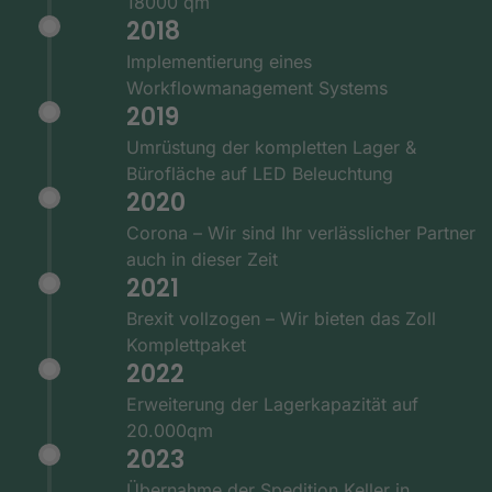
18000 qm
2018
Implementierung eines
Workflowmanagement Systems
2019
Umrüstung der kompletten Lager &
Bürofläche auf LED Beleuchtung
2020
Corona – Wir sind Ihr verlässlicher Partner
auch in dieser Zeit
2021
Brexit vollzogen – Wir bieten das Zoll
Komplettpaket
2022
Erweiterung der Lagerkapazität auf
20.000qm
2023
Übernahme der Spedition Keller in