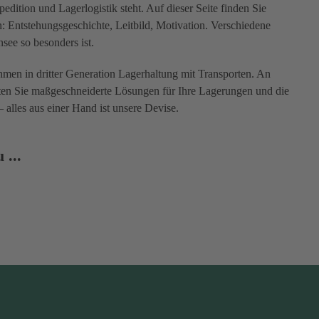
dition und Lagerlogistik steht. Auf dieser Seite finden Sie
Entstehungsgeschichte, Leitbild, Motivation. Verschiedene
see so besonders ist.
men in dritter Generation Lagerhaltung mit Transporten. An
ten Sie maßgeschneiderte Lösungen für Ihre Lagerungen und die
– alles aus einer Hand ist unsere Devise.
 ...