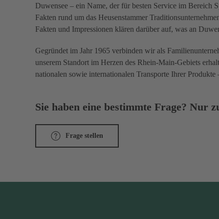
Duwensee – ein Name, der für besten Service im Bereich Spe
Fakten rund um das Heusenstammer Traditionsunternehmen: 
Fakten und Impressionen klären darüber auf, was an Duwen
Gegründet im Jahr 1965 verbinden wir als Familienunterneh
unserem Standort im Herzen des Rhein-Main-Gebiets erhal
nationalen sowie internationalen Transporte Ihrer Produkte 
Sie haben eine bestimmte Frage? Nur zu
Frage stellen