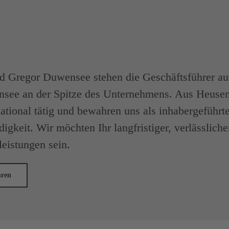
d Gregor Duwensee stehen die Geschäftsführer aus
nsee an der Spitze des Unternehmens. Aus Heuse
national tätig und bewahren uns als inhabergeführt
igkeit. Wir möchten Ihr langfristiger, verlässlich
leistungen sein.
hren