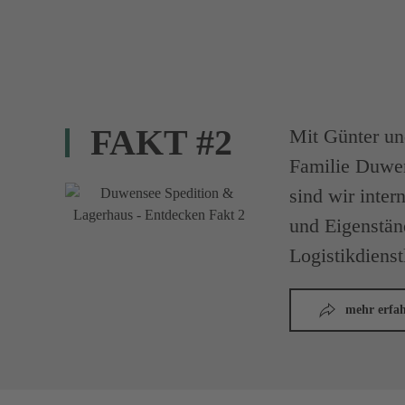
FAKT #2
Mit Günter un
Familie Duwe
sind wir inter
und Eigenständ
Logistikdienst
mehr erfa