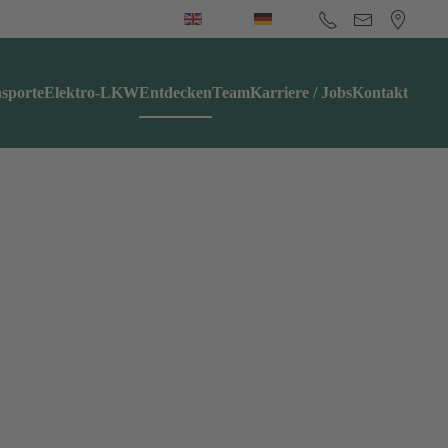
sporte
Elektro-LKW
Entdecken
Team
Karriere / Jobs
Kontakt