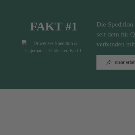
FAKT #1
Die Speditio
seit dem für Q
verbunden mit
mehr erfa