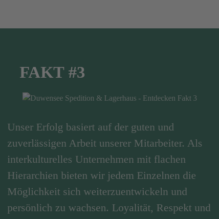
FAKT #3
Unser Erfolg basiert auf der guten und
zuverlässigen Arbeit unserer Mitarbeiter. Als
interkulturelles Unternehmen mit flachen
Hierarchien bieten wir jedem Einzelnen die
Möglichkeit sich weiterzuentwickeln und
persönlich zu wachsen. Loyalität, Respekt und