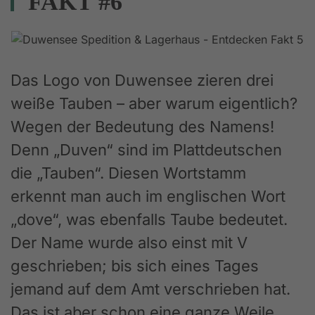
FAKT #6
Das Logo von Duwensee zieren drei
weiße Tauben – aber warum eigentlich?
Wegen der Bedeutung des Namens!
Denn „Duven“ sind im Plattdeutschen
die „Tauben“. Diesen Wortstamm
erkennt man auch im englischen Wort
„dove“, was ebenfalls Taube bedeutet.
Der Name wurde also einst mit V
geschrieben; bis sich eines Tages
jemand auf dem Amt verschrieben hat.
Das ist aber schon eine ganze Weile