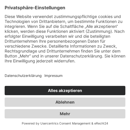
Spezialisten für:
Fernverkehr Transport Europa
Nahverkehr Transport Rhein-Main
UK-Transporte
Lagerlogistik
Weiteres:
Impressum
Datenschutzerklärung
Duwensee auf Facebook
Duwensee auf Instagram