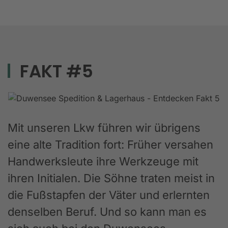
FAKT #5
Mit unseren Lkw führen wir übrigens
eine alte Tradition fort: Früher versahen
Handwerksleute ihre Werkzeuge mit
ihren Initialen. Die Söhne traten meist in
die Fußstapfen der Väter und erlernten
denselben Beruf. Und so kann man es