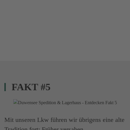
FAKT #5
Mit unseren Lkw führen wir übrigens eine alte
Tradition fort: Früher versahen