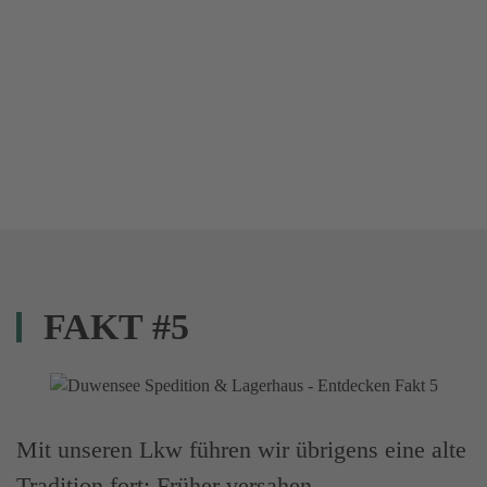
FAKT #5
Mit unseren Lkw führen wir übrigens eine alte
Tradition fort: Früher versahen