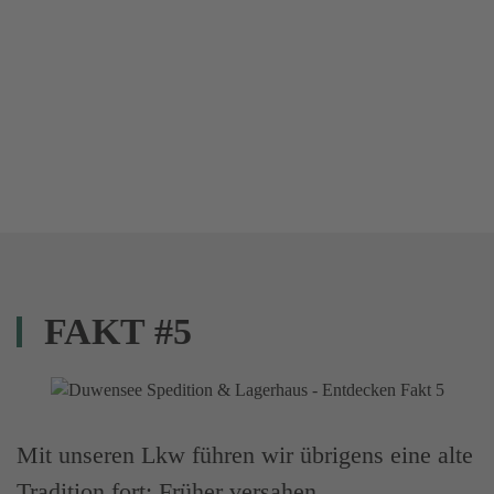
FAKT #5
Mit unseren Lkw führen wir übrigens eine alte
Tradition fort: Früher versahen